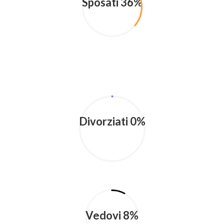
Sposati 36%
Divorziati 0%
Vedovi 8%