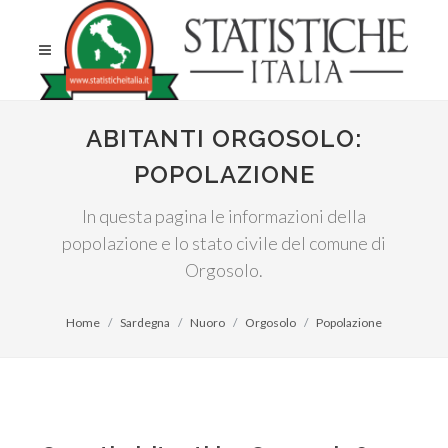
ABITANTI ORGOSOLO:
POPOLAZIONE
In questa pagina le informazioni della
popolazione e lo stato civile del comune di
Orgosolo.
Home
Sardegna
Nuoro
Orgosolo
Popolazione