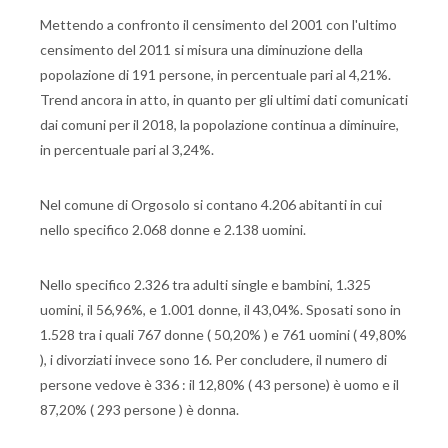
Mettendo a confronto il censimento del 2001 con l'ultimo
censimento del 2011 si misura una diminuzione della
popolazione di 191 persone, in percentuale pari al 4,21%.
Trend ancora in atto, in quanto per gli ultimi dati comunicati
dai comuni per il 2018, la popolazione continua a diminuire,
in percentuale pari al 3,24%.
Nel comune di Orgosolo si contano 4.206 abitanti in cui
nello specifico 2.068 donne e 2.138 uomini.
Nello specifico 2.326 tra adulti single e bambini, 1.325
uomini, il 56,96%, e 1.001 donne, il 43,04%. Sposati sono in
1.528 tra i quali 767 donne ( 50,20% ) e 761 uomini ( 49,80%
), i divorziati invece sono 16. Per concludere, il numero di
persone vedove è 336 : il 12,80% ( 43 persone) è uomo e il
87,20% ( 293 persone ) è donna.