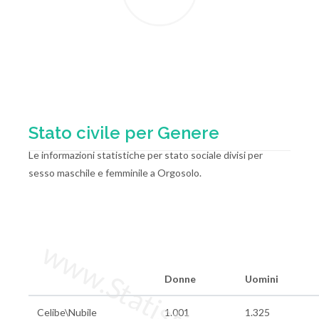
Stato civile per Genere
Le informazioni statistiche per stato sociale divisi per
sesso maschile e femminile a Orgosolo.
www.StatisticheItalia.it
Donne
Uomini
Celibe\Nubile
1.001
1.325