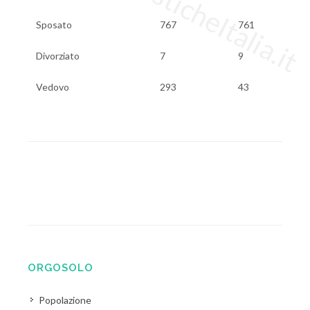
Sposato
767
761
Divorziato
7
9
Vedovo
293
43
ORGOSOLO
Popolazione