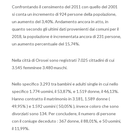
Confrontando il censimento del 2011 con quello del 2001
si conta un incremento di 924 persone della popolazione,
un aumento del 3,40%. Andamento ancora in atto, in
quanto secondo gli ultimi dati provenienti dai comuni per il
2018, la popolazione è incrementata ancora di 231 persone,
un aumento percentuale del 15,74%.
Nella città di Orosei sono registrati 7.025 cittadini di cui
3.545 femminee 3.480 maschi.
Nello specifico 3.293 tra bambini e adulti single in cui nello
specifico 1.774 uomini, il 53,87%, e 1.519 donne, il 46,13%.
Hanno contratto il matrimonio in 3.181, 1.589 donne (
49,95% ) e 1.592 uomini ( 50,05% ), invece coloro che sono
divorziati sono 134. Per concludere, il numero di persone
con il coniuge deceduto : 367 donne, il 88,01%, e 50 uomini,
il 11,99%.