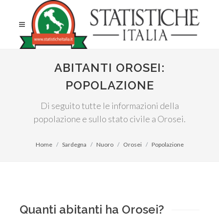
ABITANTI OROSEI:
POPOLAZIONE
Di seguito tutte le informazioni della
popolazione e sullo stato civile a Orosei.
Home
Sardegna
Nuoro
Orosei
Popolazione
Quanti abitanti ha Orosei?