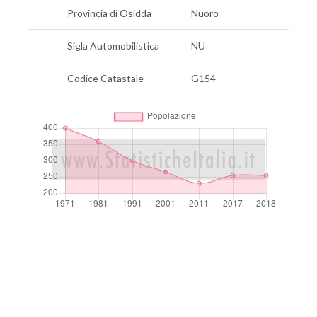
Provincia di Osidda
Nuoro
Sigla Automobilistica
NU
Codice Catastale
G154