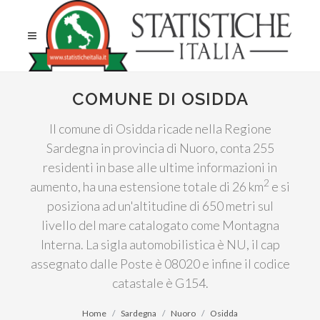
COMUNE DI OSIDDA
Il comune di Osidda ricade nella Regione
Sardegna in provincia di Nuoro, conta 255
residenti in base alle ultime informazioni in
2
aumento, ha una estensione totale di 26 km
e si
posiziona ad un'altitudine di 650 metri sul
livello del mare catalogato come Montagna
Interna. La sigla automobilistica è NU, il cap
assegnato dalle Poste è 08020 e infine il codice
catastale è G154.
Home
Sardegna
Nuoro
Osidda