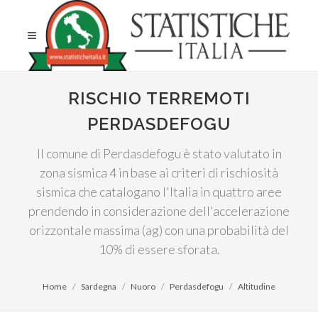
RISCHIO TERREMOTI
PERDASDEFOGU
Il comune di Perdasdefogu è stato valutato in
zona sismica 4 in base ai criteri di rischiosità
sismica che catalogano l'Italia in quattro aree
prendendo in considerazione dell'accelerazione
orizzontale massima (ag) con una probabilità del
10% di essere sforata.
Home
Sardegna
Nuoro
Perdasdefogu
Altitudine