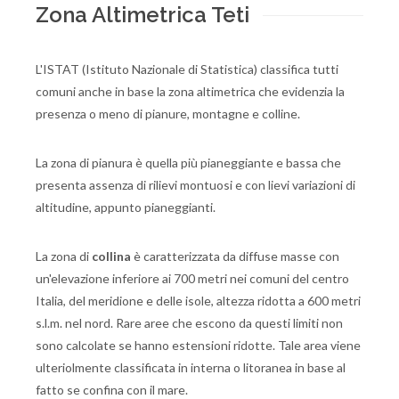
Zona Altimetrica Teti
L'ISTAT (Istituto Nazionale di Statistica) classifica tutti
comuni anche in base la zona altimetrica che evidenzia la
presenza o meno di pianure, montagne e colline.
La zona di pianura è quella più pianeggiante e bassa che
presenta assenza di rilievi montuosi e con lievi variazioni di
altitudine, appunto pianeggianti.
La zona di
collina
è caratterizzata da diffuse masse con
un'elevazione inferiore ai 700 metri nei comuni del centro
Italia, del meridione e delle isole, altezza ridotta a 600 metri
s.l.m. nel nord. Rare aree che escono da questi limiti non
sono calcolate se hanno estensioni ridotte. Tale area viene
ulteriolmente classificata in interna o litoranea in base al
fatto se confina con il mare.