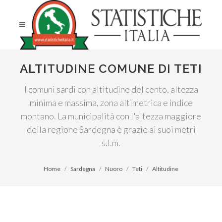
ALTITUDINE COMUNE DI TETI
I comuni sardi con altitudine del cento, altezza
minima e massima, zona altimetrica e indice
montano. La municipalità con l'altezza maggiore
della regione Sardegna è grazie ai suoi metri
s.l.m.
Home
Sardegna
Nuoro
Teti
Altitudine