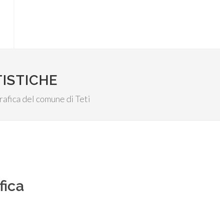
TISTICHE
grafica del comune di Teti
fica