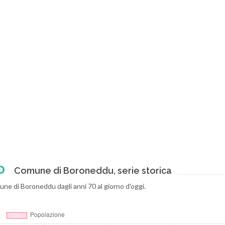
o
Comune di Boroneddu, serie storica
une di Boroneddu dagli anni 70 al giorno d'oggi.