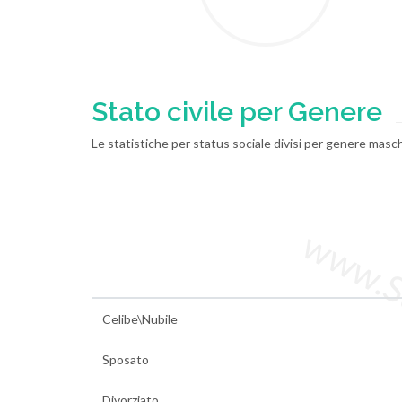
Stato civile per Genere
Le statistiche per status sociale divisi per genere mas
www.Sta
Celibe\Nubile
Sposato
Divorziato