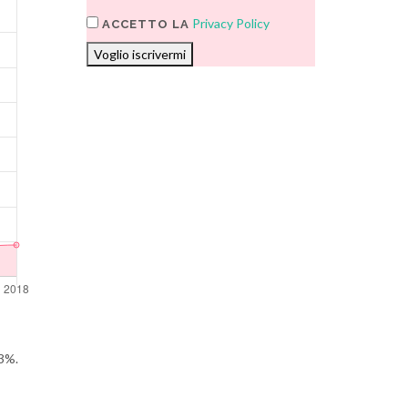
Privacy Policy
ACCETTO LA
Voglio iscrivermi
33%.