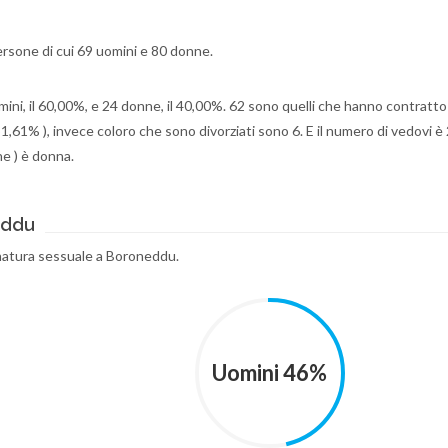
rsone di cui 69 uomini e 80 donne.
omini, il 60,00%, e 24 donne, il 40,00%. 62 sono quelli che hanno contratto 
1,61% ), invece coloro che sono divorziati sono 6. E il numero di vedovi è 2
ne ) è donna.
eddu
 natura sessuale a Boroneddu.
Uomini 46%