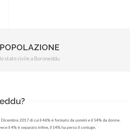
 POPOLAZIONE
llo stato civile a Boroneddu.
neddu?
1 Dicembre 2017 di cui il 46% è formato da uomini e il 54% da donne.
ece il 4% è separato infine, il 14% ha perso il coniuge.