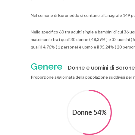
Nel comune di Boroneddu si contano all'anagrafe 149 pe
Nello specifico 60 tra adulti single e bambini di cui 36 u
matrimonio tra i quali 30 donne ( 48,39% ) e 32 uomini ( 5
quali il 4,76% ( 1 persone) è uomo e il 95,24% ( 20 perso
Genere
Donne e uomini di Boron
Proporzione aggiornata della popolazione suddivisi per
Donne 54%