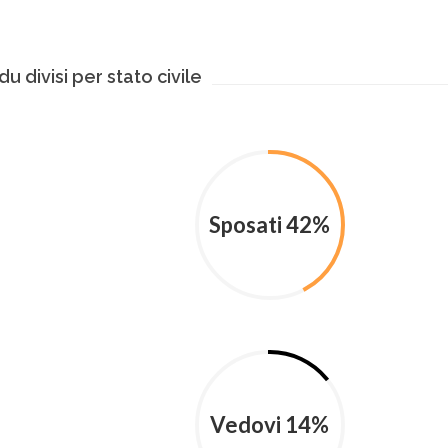
u divisi per stato civile
Sposati 42%
Vedovi 14%