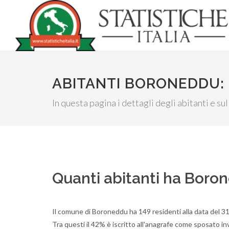
ABITANTI BORONEDDU:
In questa pagina i dettagli degli abitanti e su
Quanti abitanti ha Boro
Il comune di Boroneddu ha 149 residenti alla data del 3
Tra questi il 42% è iscritto all'anagrafe come sposato inv