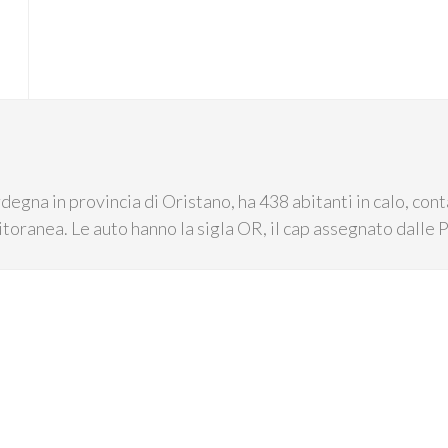
degna in provincia di Oristano, ha 438 abitanti in calo, cont
itoranea. Le auto hanno la sigla OR, il cap assegnato dalle P