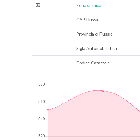
Zona sismica
CAP Flussio
Provincia di Flussio
Sigla Automobilistica
Codice Catastale