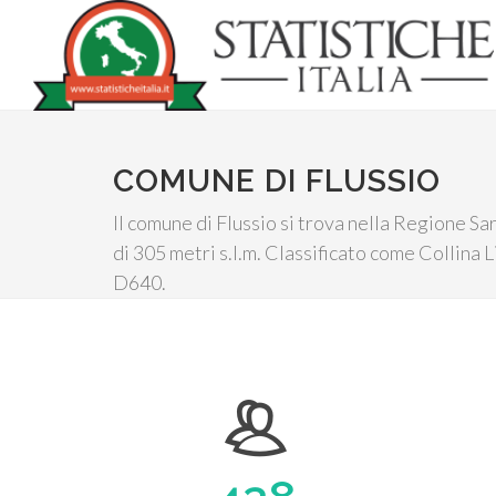
COMUNE DI FLUSSIO
Il comune di Flussio si trova nella Regione Sar
di 305 metri s.l.m. Classificato come Collina L
D640.