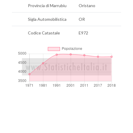
Provincia di Marrubiu
Oristano
Sigla Automobilistica
OR
Codice Catastale
E972