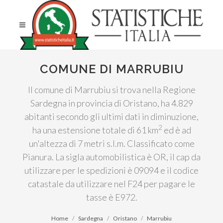
COMUNE DI MARRUBIU
Il comune di Marrubiu si trova nella Regione
Sardegna in provincia di Oristano, ha 4.829
abitanti secondo gli ultimi dati in diminuzione,
2
ha una estensione totale di 61 km
ed è ad
un'altezza di 7 metri s.l.m. Classificato come
Pianura. La sigla automobilistica è OR, il cap da
utilizzare per le spedizioni è 09094 e il codice
catastale da utilizzare nel F24 per pagare le
tasse è E972.
Home
Sardegna
Oristano
Marrubiu