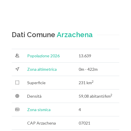
Dati Comune
Arzachena
Popolazione 2026
13.639
Zona altimetrica
0m - 422m
2
Superficie
231 km
2
Densità
59,08 abitanti/km
Zona sismica
4
CAP Arzachena
07021