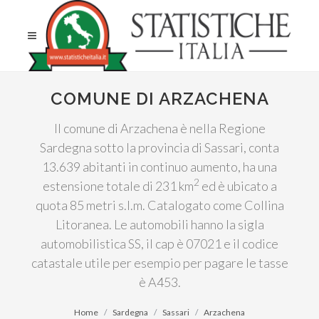
COMUNE DI ARZACHENA
Il comune di Arzachena è nella Regione
Sardegna sotto la provincia di Sassari, conta
13.639 abitanti in continuo aumento, ha una
2
estensione totale di 231 km
ed è ubicato a
quota 85 metri s.l.m. Catalogato come Collina
Litoranea. Le automobili hanno la sigla
automobilistica SS, il cap è 07021 e il codice
catastale utile per esempio per pagare le tasse
è A453.
Home
Sardegna
Sassari
Arzachena