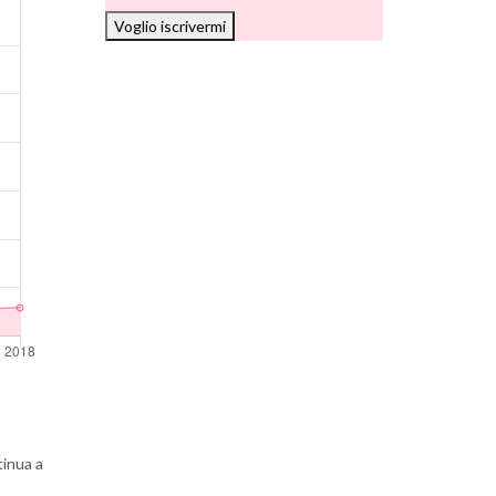
Voglio iscrivermi
tinua a