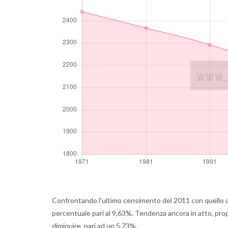
Confrontando l'ultimo censimento del 2011 con quello d
percentuale pari al 9,63%. Tendenza ancora in atto, propr
diminuire, pari ad un 5,73%.