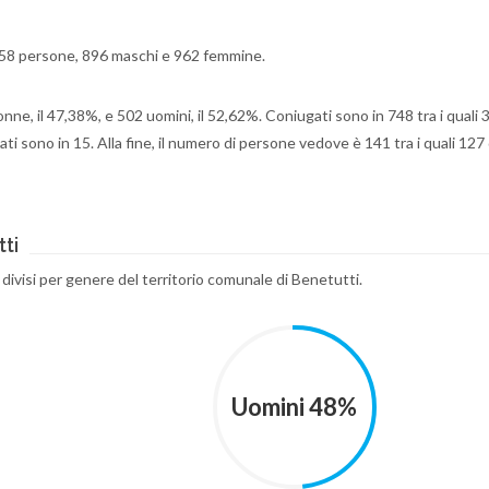
.858 persone, 896 maschi e 962 femmine.
onne, il 47,38%, e 502 uomini, il 52,62%. Coniugati sono in 748 tra i quali 
ati sono in 15. Alla fine, il numero di persone vedove è 141 tra i quali 12
ti
 divisi per genere del territorio comunale di Benetutti.
Uomini 48%