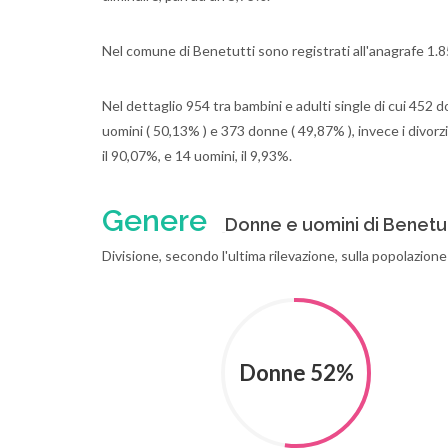
Nel comune di Benetutti sono registrati all'anagrafe 1
Nel dettaglio 954 tra bambini e adulti single di cui 452 d
uomini ( 50,13% ) e 373 donne ( 49,87% ), invece i divorzi
il 90,07%, e 14 uomini, il 9,93%.
Genere
Donne e uomini di Benetut
Divisione, secondo l'ultima rilevazione, sulla popolazione
Donne 52%