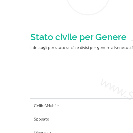
Stato civile per Genere
I dettagli per stato sociale divisi per genere a Benetutti
www.Sta
Celibe\Nubile
Sposato
Divorziato