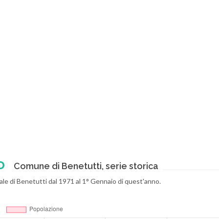
o
Comune di Benetutti, serie storica
nale di Benetutti dal 1971 al 1° Gennaio di quest'anno.