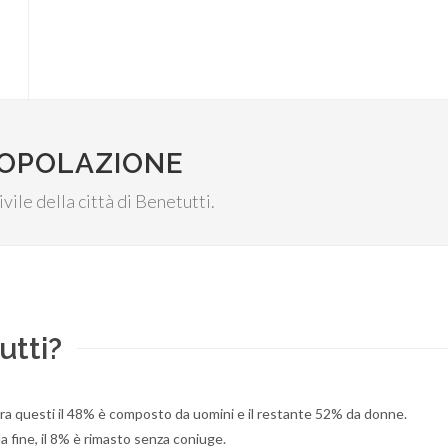
POPOLAZIONE
ivile della città di Benetutti.
utti?
tra questi il 48% è composto da uomini e il restante 52% da donne.
a fine, il 8% è rimasto senza coniuge.