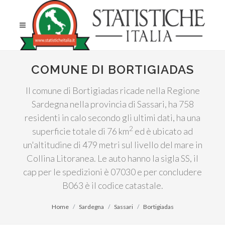
COMUNE DI BORTIGIADAS
Il comune di Bortigiadas ricade nella Regione
Sardegna nella provincia di Sassari, ha 758
residenti in calo secondo gli ultimi dati, ha una
2
superficie totale di 76 km
ed è ubicato ad
un'altitudine di 479 metri sul livello del mare in
Collina Litoranea. Le auto hanno la sigla SS, il
cap per le spedizioni è 07030 e per concludere
B063 è il codice catastale.
Home
Sardegna
Sassari
Bortigiadas