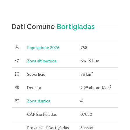
Dati Comune
Bortigiadas
Popolazione 2026
758
Zona altimetrica
6m - 911m
2
Superficie
76 km
2
Densità
9,99 abitanti/km
Zona sismica
4
CAP Bortigiadas
07030
Provincia di Bortigiadas
Sassari