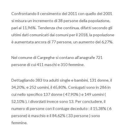
Confrontando il censimento del 2011 con quello del 2001
si misura un incremento di 38 persone della popolazione,
pari al 11,96%. Tendenza che continua, difatti secondo gli
ultimi dati comunicati dai comuni per il 2018, la popolazione
è aumentata ancora di 77 persone, un aumento del 6,27%.
Nel comune di Cargeghe si contano all'anagrafe 721
persone di cui 411 maschi e 310 femmine.
Dettagliando 383 tra adulti single e bambini, 131 donne, il
34,20%, e 252 uomini, il 65,80%. Coniugati sono in 286 in
cui nello specifico 137 donne ( 47,90% ) e 149 uomini (
52,10% ), i divorziati invece sono 13. Per concludere, il
numero di persone con il coniuge deceduto : il 15,38% ( 6
persone) è maschio e il 84,62% ( 33 persone ) sono
femmine.