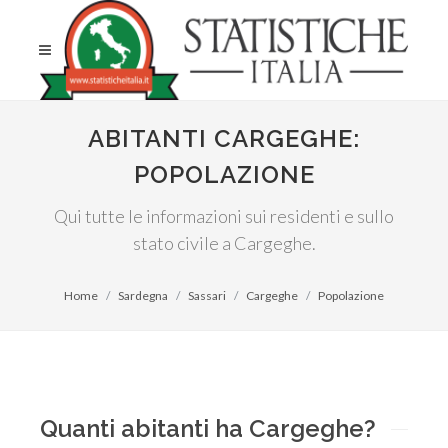
ABITANTI CARGEGHE:
POPOLAZIONE
Qui tutte le informazioni sui residenti e sullo
stato civile a Cargeghe.
Home
Sardegna
Sassari
Cargeghe
Popolazione
Quanti abitanti ha Cargeghe?