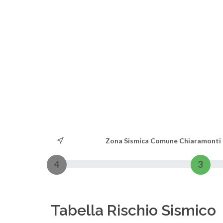
Zona Sismica Comune Chiaramonti
4
3
Tabella Rischio Sismico