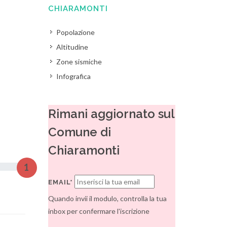
CHIARAMONTI
Popolazione
Altitudine
Zone sismiche
Infografica
Rimani aggiornato sul
Comune di
Chiaramonti
1
EMAIL*
Quando invii il modulo, controlla la tua
inbox per confermare l'iscrizione