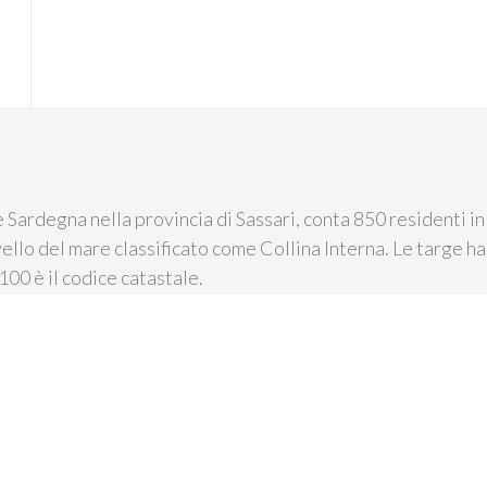
Sardegna nella provincia di Sassari, conta 850 residenti in 
ivello del mare classificato come Collina Interna. Le targe ha
00 è il codice catastale.