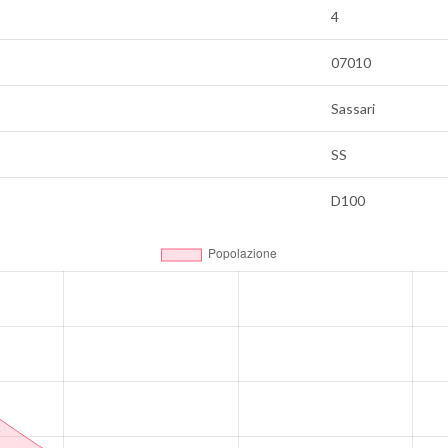
4
07010
Sassari
SS
D100