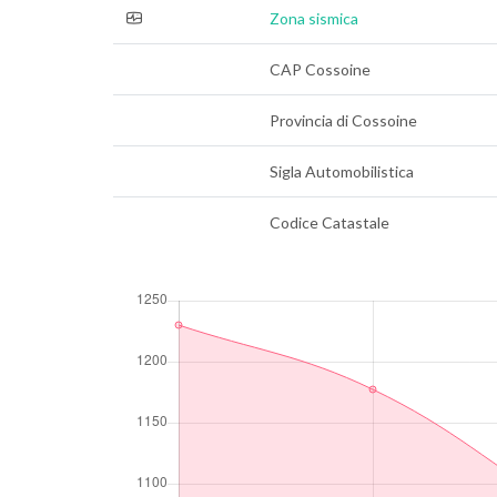
Zona sismica
CAP Cossoine
Provincia di Cossoine
Sigla Automobilistica
Codice Catastale