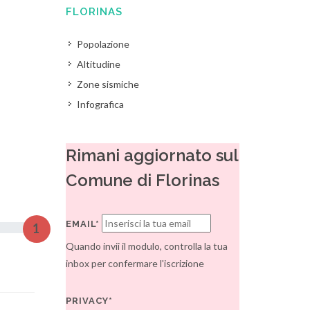
FLORINAS
Popolazione
Altitudine
Zone sismiche
Infografica
Rimani aggiornato sul
Comune di Florinas
EMAIL*
1
Quando invii il modulo, controlla la tua
inbox per confermare l'iscrizione
PRIVACY*