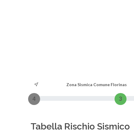
Zona Sismica Comune Florinas
4
3
Tabella Rischio Sismico