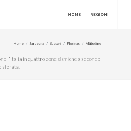
HOME
REGIONI
Home
Sardegna
Sassari
Florinas
Altitudine
ono l'Italia in quattro zone sismiche a secondo
 sforata.