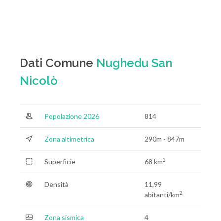
Dati Comune
Nughedu San
Nicolò
Popolazione 2026
814
Zona altimetrica
290m - 847m
2
Superficie
68 km
Densità
11,99
2
abitanti/km
Zona sismica
4