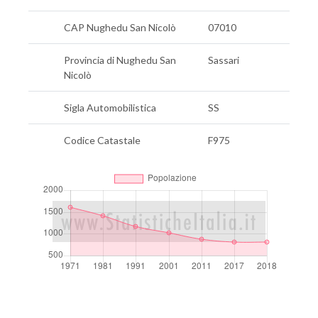
CAP Nughedu San Nicolò
07010
Provincia di Nughedu San
Sassari
Nicolò
Sigla Automobilistica
SS
Codice Catastale
F975