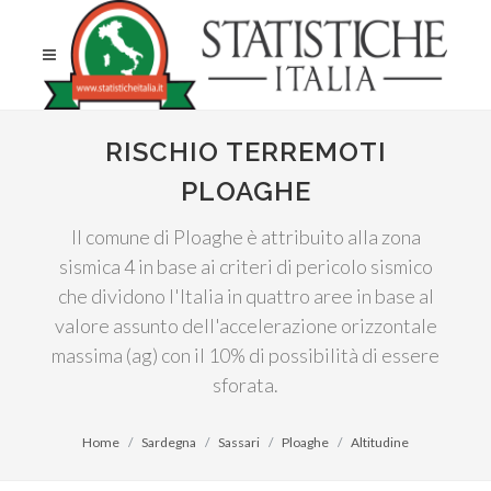
RISCHIO TERREMOTI
PLOAGHE
Il comune di Ploaghe è attribuito alla zona
sismica 4 in base ai criteri di pericolo sismico
che dividono l'Italia in quattro aree in base al
valore assunto dell'accelerazione orizzontale
massima (ag) con il 10% di possibilità di essere
sforata.
Home
Sardegna
Sassari
Ploaghe
Altitudine