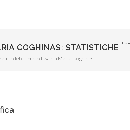
Hom
RIA COGHINAS: STATISTICHE
ografica del comune di Santa Maria Coghinas
fica