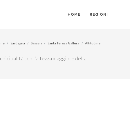
HOME
REGIONI
me
Sardegna
Sassari
Santa Teresa Gallura
Altitudine
unicipalità con l'altezza maggiore della