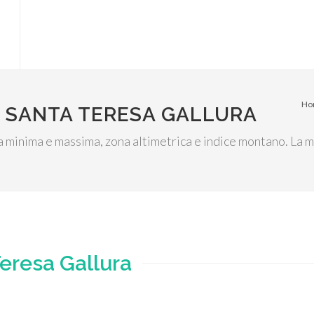
Ho
I SANTA TERESA GALLURA
za minima e massima, zona altimetrica e indice montano. La m
eresa Gallura