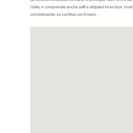
Italia, e comprende anche valli e altipiani interclusi. In
considerando se confina con il mare.