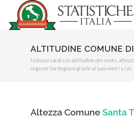
ALTITUDINE COMUNE D
I comuni sardi con altitudine del cento, altez
regione Sardegna è grazie ai suoi metri s.l.m.
Altezza Comune
Santa T