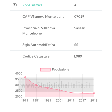
Zona sismica
4
CAP Villanova Monteleone
07019
Provincia di Villanova
Sassari
Monteleone
Sigla Automobilistica
SS
Codice Catastale
L989