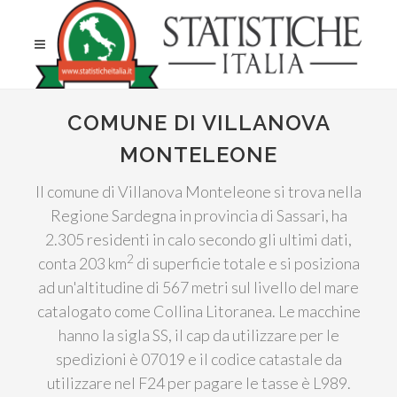
COMUNE DI VILLANOVA
MONTELEONE
Il comune di Villanova Monteleone si trova nella
Regione Sardegna in provincia di Sassari, ha
2.305 residenti in calo secondo gli ultimi dati,
2
conta 203 km
di superficie totale e si posiziona
ad un'altitudine di 567 metri sul livello del mare
catalogato come Collina Litoranea. Le macchine
hanno la sigla SS, il cap da utilizzare per le
spedizioni è 07019 e il codice catastale da
utilizzare nel F24 per pagare le tasse è L989.