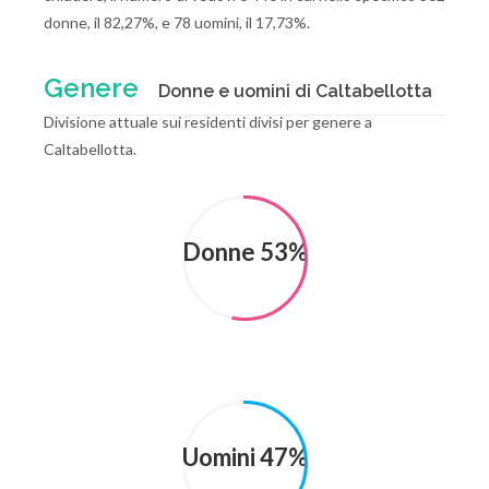
donne, il 82,27%, e 78 uomini, il 17,73%.
Genere
Donne e uomini di Caltabellotta
Divisione attuale sui residenti divisi per genere a
Caltabellotta.
Donne 53%
Uomini 47%