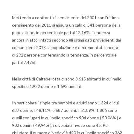
Mettendo a confronto il censimento del 2001 con l'ultimo
censimento del 2011 si misura un calo di 541 persone della
popolazione, in percentuale pari al 12,16%. Tendenza
ancora in atto, infatti secondo gli ultimi dati provenienti dai
comuni per il 2018, la popolazione è decrementata ancora
di 292 persone confermando la tendenza, in percentuale
pari al 7,47%.
Nella città di Caltabellotta ci sono 3.615 abitanti in cui nello
specifico 1.922 donne e 1.693 uomini.
In particolare i single tra bambini e adulti sono 1.324 di cui
637 donne, il 48,11%, e 687 uomini, il 51,89%. 1.806 sono
quelli coniugati in cui nello specifico 904 donne ( 50,06% ) e
902 uomini ( 49,94% ), i divorziati invece sono 45. Per
chiudere, il numero di vedovi è 440 in cui nello specifico 362