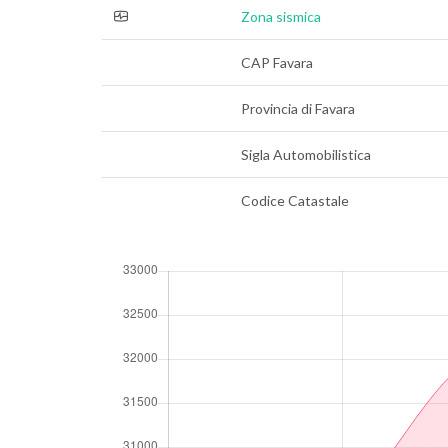
Zona sismica
CAP Favara
Provincia di Favara
Sigla Automobilistica
Codice Catastale