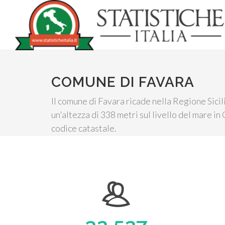
COMUNE DI FAVARA
Il comune di Favara ricade nella Regione Sicili
un'altezza di 338 metri sul livello del mare in
codice catastale.