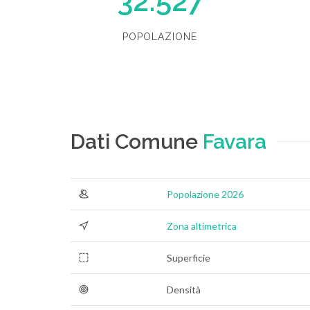
32.527
POPOLAZIONE
Dati Comune
Favara
Popolazione 2026
Zona altimetrica
Superficie
Densità