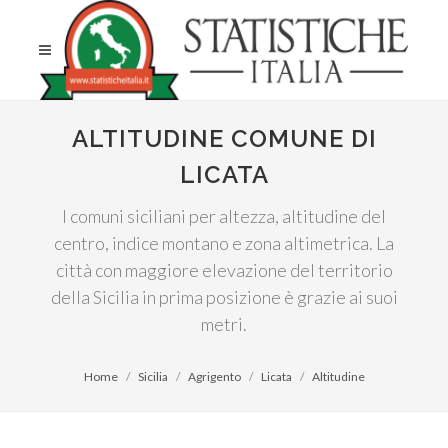
ALTITUDINE COMUNE DI
LICATA
I comuni siciliani per altezza, altitudine del
centro, indice montano e zona altimetrica. La
città con maggiore elevazione del territorio
della Sicilia in prima posizione è grazie ai suoi
metri.
Home
Sicilia
Agrigento
Licata
Altitudine