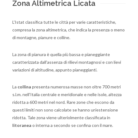
Zona Altimetrica Licata
L'Istat classifica tutte le città per varie caratteristiche,
compresa la zona altimetrica, che indica la presenza o meno
di montagne, pianure e colline.
La zona di pianura è quella più bassa e pianeggiante
caratterizzata dall'assenza di rilievi montagnosi e con lievi
variazioni di altitudine, appunto pianeggianti.
La
collina
presenta numerosa masse non oltre 700 metri
s.l.m. nell'Italia centrale e meridionale e nelle isole, altezza
ridotta a 600 metri nel nord. Rare zone che escono da
questi limiti non sono calcolate se hanno un'estensione
ridotta. Tale zona viene ulteriolmente classificata in
litoranea
o interna a secondo se confina con il mare.