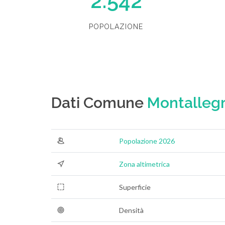
2.542
POPOLAZIONE
Dati Comune
Montalleg
Popolazione 2026
Zona altimetrica
Superficie
Densità