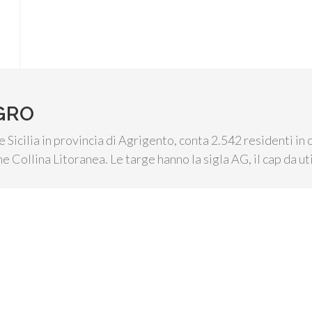
GRO
Sicilia in provincia di Agrigento, conta 2.542 residenti in 
e Collina Litoranea. Le targe hanno la sigla AG, il cap da uti