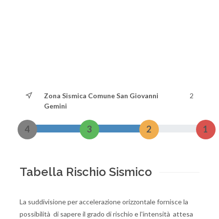
Zona Sismica Comune San Giovanni
2
Gemini
4
3
2
1
Tabella Rischio Sismico
La suddivisione per accelerazione orizzontale fornisce la
possibilità di sapere il grado di rischio e l'intensità attesa