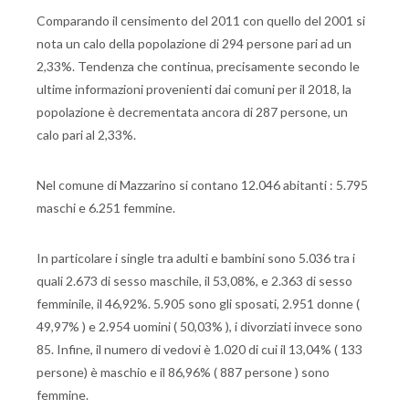
Comparando il censimento del 2011 con quello del 2001 si
nota un calo della popolazione di 294 persone pari ad un
2,33%. Tendenza che continua, precisamente secondo le
ultime informazioni provenienti dai comuni per il 2018, la
popolazione è decrementata ancora di 287 persone, un
calo pari al 2,33%.
Nel comune di Mazzarino si contano 12.046 abitanti : 5.795
maschi e 6.251 femmine.
In particolare i single tra adulti e bambini sono 5.036 tra i
quali 2.673 di sesso maschile, il 53,08%, e 2.363 di sesso
femminile, il 46,92%. 5.905 sono gli sposati, 2.951 donne (
49,97% ) e 2.954 uomini ( 50,03% ), i divorziati invece sono
85. Infine, il numero di vedovi è 1.020 di cui il 13,04% ( 133
persone) è maschio e il 86,96% ( 887 persone ) sono
femmine.