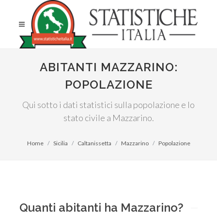
ABITANTI MAZZARINO:
POPOLAZIONE
Qui sotto i dati statistici sulla popolazione e lo
stato civile a Mazzarino.
Home
Sicilia
Caltanissetta
Mazzarino
Popolazione
Quanti abitanti ha Mazzarino?