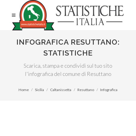
INFOGRAFICA RESUTTANO:
STATISTICHE
Scarica, stampa e condividi sul tuo sito
l'infografica del comune di Resuttano
Home
Sicilia
Caltanissetta
Resuttano
Infografica