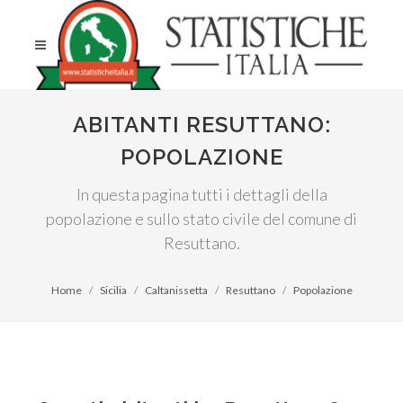
ABITANTI RESUTTANO:
POPOLAZIONE
In questa pagina tutti i dettagli della
popolazione e sullo stato civile del comune di
Resuttano.
Home
Sicilia
Caltanissetta
Resuttano
Popolazione