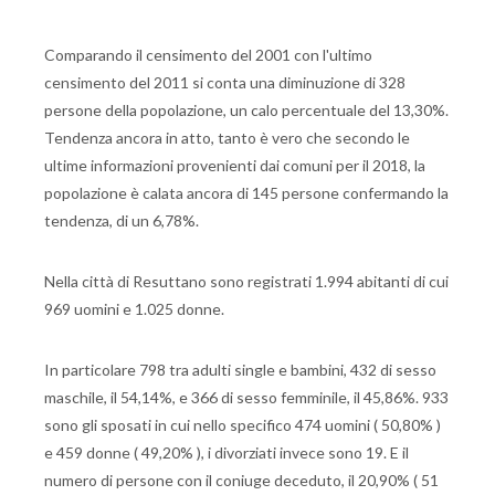
Comparando il censimento del 2001 con l'ultimo
censimento del 2011 si conta una diminuzione di 328
persone della popolazione, un calo percentuale del 13,30%.
Tendenza ancora in atto, tanto è vero che secondo le
ultime informazioni provenienti dai comuni per il 2018, la
popolazione è calata ancora di 145 persone confermando la
tendenza, di un 6,78%.
Nella città di Resuttano sono registrati 1.994 abitanti di cui
969 uomini e 1.025 donne.
In particolare 798 tra adulti single e bambini, 432 di sesso
maschile, il 54,14%, e 366 di sesso femminile, il 45,86%. 933
sono gli sposati in cui nello specifico 474 uomini ( 50,80% )
e 459 donne ( 49,20% ), i divorziati invece sono 19. E il
numero di persone con il coniuge deceduto, il 20,90% ( 51