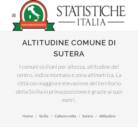
ALTITUDINE COMUNE DI
SUTERA
I comuni siciliani per altezza, altitudine del
centro, indice montano e zona altimetrica. La
città con maggiore elevazione del territorio
della Sicilia in prima posizione è grazie ai suoi
metri.
Home
Sicilia
Caltanissetta
Sutera
Altitudine