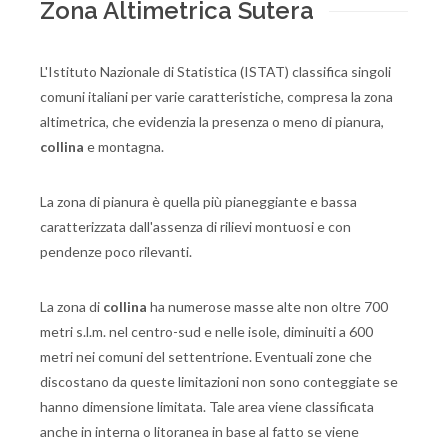
Zona Altimetrica Sutera
L'Istituto Nazionale di Statistica (ISTAT) classifica singoli
comuni italiani per varie caratteristiche, compresa la zona
altimetrica, che evidenzia la presenza o meno di pianura,
collina
e montagna.
La zona di pianura è quella più pianeggiante e bassa
caratterizzata dall'assenza di rilievi montuosi e con
pendenze poco rilevanti.
La zona di
collina
ha numerose masse alte non oltre 700
metri s.l.m. nel centro-sud e nelle isole, diminuiti a 600
metri nei comuni del settentrione. Eventuali zone che
discostano da queste limitazioni non sono conteggiate se
hanno dimensione limitata. Tale area viene classificata
anche in interna o litoranea in base al fatto se viene