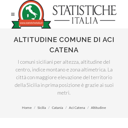
ALTITUDINE COMUNE DI ACI
CATENA
I comuni siciliani per altezza, altitudine del
centro, indice montano e zona altimetrica. La
città con maggiore elevazione del territorio
della Sicilia in prima posizione è grazie ai suoi
metri.
Home
Sicilia
Catania
Aci Catena
Altitudine