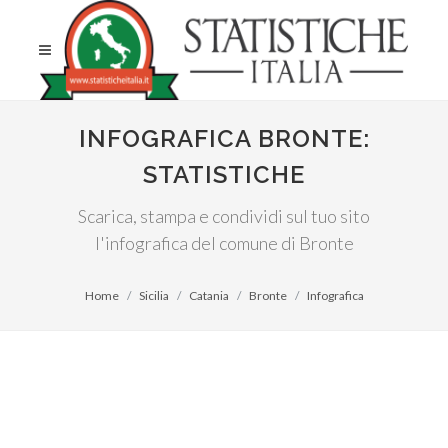
INFOGRAFICA BRONTE:
STATISTICHE
Scarica, stampa e condividi sul tuo sito
l'infografica del comune di Bronte
Home
Sicilia
Catania
Bronte
Infografica