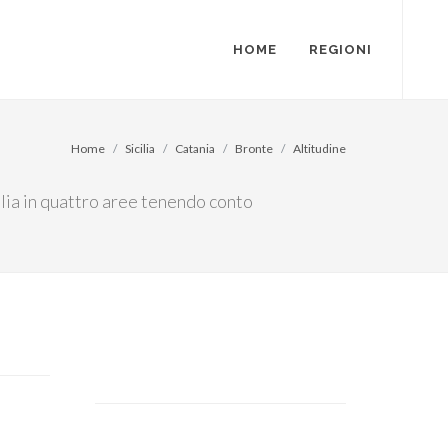
HOME
REGIONI
Home
Sicilia
Catania
Bronte
Altitudine
talia in quattro aree tenendo conto