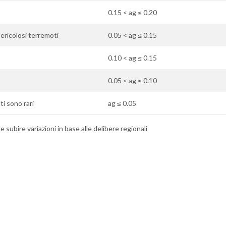
0.15 < ag ≤ 0.20
ericolosi terremoti
0.05 < ag ≤ 0.15
0.10 < ag ≤ 0.15
0.05 < ag ≤ 0.10
ti sono rari
ag ≤ 0.05
 subire variazioni in base alle delibere regionali