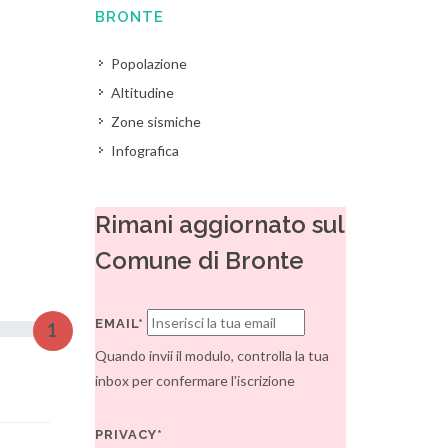
BRONTE
Popolazione
Altitudine
Zone sismiche
Infografica
Rimani aggiornato sul
Comune di Bronte
EMAIL*
1
Quando invii il modulo, controlla la tua
inbox per confermare l'iscrizione
PRIVACY*