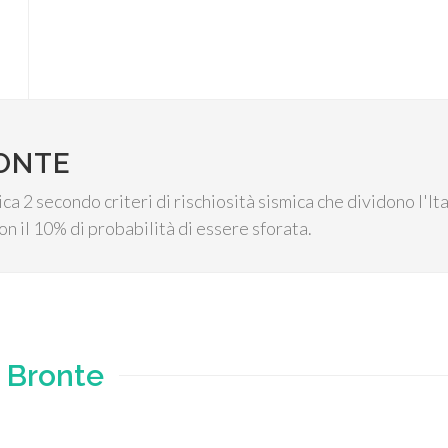
RONTE
ica 2 secondo criteri di rischiosità sismica che dividono l'I
n il 10% di probabilità di essere sforata.
e
Bronte