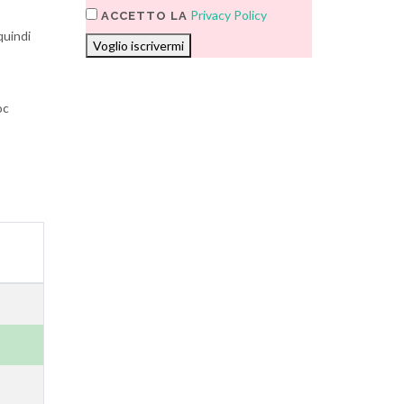
Privacy Policy
ACCETTO LA
quindi
Voglio iscrivermi
oc