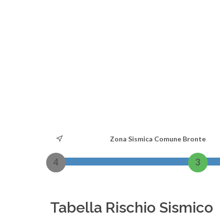
Zona Sismica Comune Bronte
4
3
Tabella Rischio Sismico