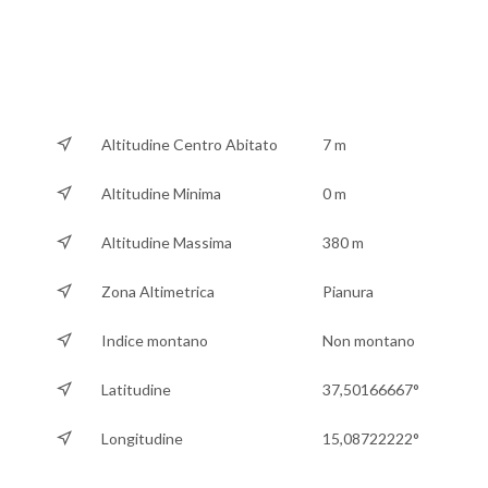
Altitudine Centro Abitato
7 m
Altitudine Minima
0 m
Altitudine Massima
380 m
Zona Altimetrica
Pianura
Indice montano
Non montano
Latitudine
37,50166667°
Longitudine
15,08722222°