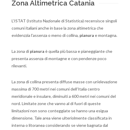
Zona Altimetrica Catania
L'ISTAT (Istituto Nazionale di Statistica) recensisce singoli
comuni italiani anche in base la zona altimetrica che
evidenzzia l'assenza o meno di collina,
pianura
e montagna.
La zona di
pianura
è quella più bassa e pianeggiante che
presenta assenza di montagne e con pendenze poco
rilevanti.
La zona di collina presenta diffuse masse con un'elevazione
massima di 700 metri nei comuni dell'Italia centro
meridionale e insulare, diminuiti a 600 metri nei comuni del
nord. Limitate zone che vanno al di fuori di queste
limitazioni non sono conteggiate se hanno una esigua
dimensione. Tale area viene ulteriolmente classificata in
interna o litoranea considerando se viene bagnata dal