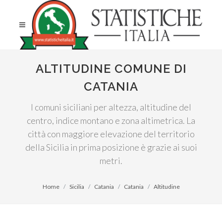
ALTITUDINE COMUNE DI
CATANIA
I comuni siciliani per altezza, altitudine del
centro, indice montano e zona altimetrica. La
città con maggiore elevazione del territorio
della Sicilia in prima posizione è grazie ai suoi
metri.
Home
Sicilia
Catania
Catania
Altitudine