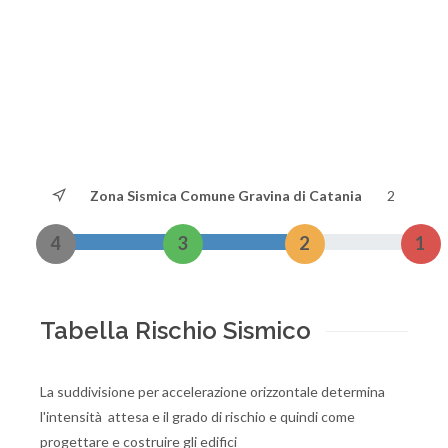
Zona Sismica Comune Gravina di Catania
2
4
3
2
1
Tabella Rischio Sismico
La suddivisione per accelerazione orizzontale determina
l'intensità attesa e il grado di rischio e quindi come
progettare e costruire gli edifici