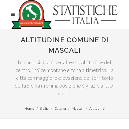
ALTITUDINE COMUNE DI
MASCALI
I comuni siciliani per altezza, altitudine del
centro, indice montano e zona altimetrica. La
città con maggiore elevazione del territorio
della Sicilia in prima posizione è grazie ai suoi
metri.
Home
Sicilia
Catania
Mascali
Altitudine