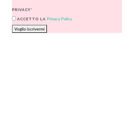
PRIVACY*
Privacy Policy
ACCETTO LA
Voglio iscrivermi