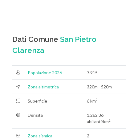
Dati Comune
San Pietro
Clarenza
Popolazione 2026
7.915
Zona altimetrica
320m - 520m
2
Superficie
6 km
Densità
1.262,36
2
abitanti/km
Zona sismica
2