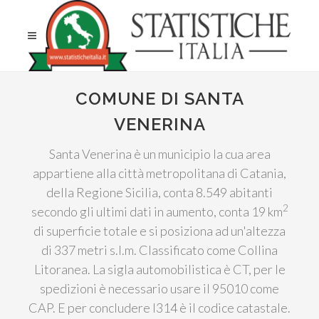
COMUNE DI SANTA
VENERINA
Santa Venerina è un municipio la cua area
appartiene alla città metropolitana di Catania,
della Regione Sicilia, conta 8.549 abitanti
2
secondo gli ultimi dati in aumento, conta 19 km
di superficie totale e si posiziona ad un'altezza
di 337 metri s.l.m. Classificato come Collina
Litoranea. La sigla automobilistica è CT, per le
spedizioni è necessario usare il 95010 come
CAP. E per concludere I314 è il codice catastale.