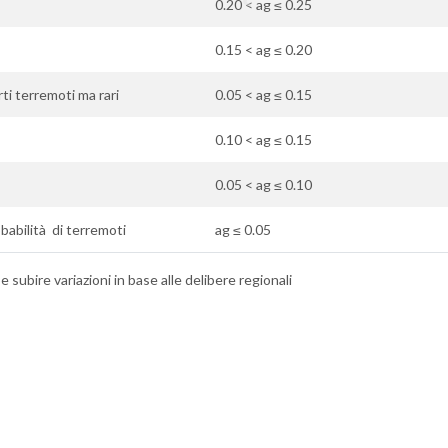
0.20 < ag ≤ 0.25
0.15 < ag ≤ 0.20
ti terremoti ma rari
0.05 < ag ≤ 0.15
0.10 < ag ≤ 0.15
0.05 < ag ≤ 0.10
babilità di terremoti
ag ≤ 0.05
 subire variazioni in base alle delibere regionali