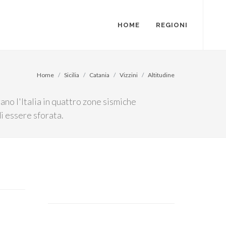
HOME
REGIONI
Home
Sicilia
Catania
Vizzini
Altitudine
gano l'Italia in quattro zone sismiche
i essere sforata.