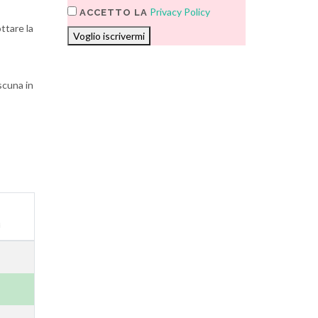
Privacy Policy
ACCETTO LA
ttare la
Voglio iscrivermi
scuna in
i