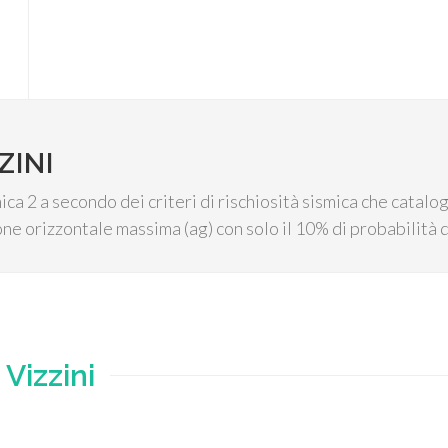
ZINI
ica 2 a secondo dei criteri di rischiosità sismica che catalo
e orizzontale massima (ag) con solo il 10% di probabilità d
e
Vizzini