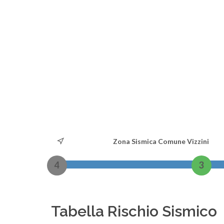
Zona Sismica Comune Vizzini
4
3
Tabella Rischio Sismico