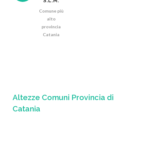
S.L.M.
Comune più
alto
provincia
Catania
Altezze Comuni Provincia di
Catania