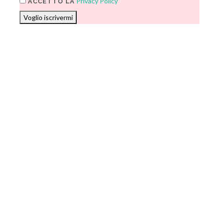
Privacy Policy
ACCETTO LA
Voglio iscrivermi