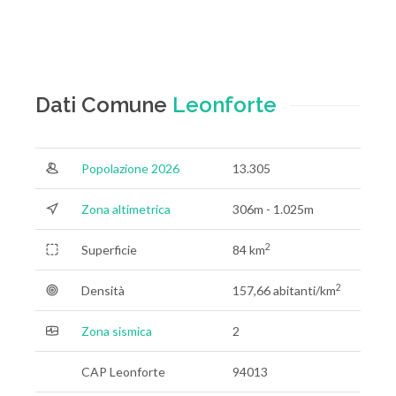
Dati Comune
Leonforte
Popolazione 2026
13.305
Zona altimetrica
306m - 1.025m
2
Superficie
84 km
2
Densità
157,66 abitanti/km
Zona sismica
2
CAP Leonforte
94013