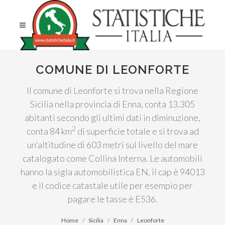
COMUNE DI LEONFORTE
Il comune di Leonforte si trova nella Regione
Sicilia nella provincia di Enna, conta 13.305
abitanti secondo gli ultimi dati in diminuzione,
2
conta 84 km
di superficie totale e si trova ad
un'altitudine di 603 metri sul livello del mare
catalogato come Collina Interna. Le automobili
hanno la sigla automobilistica EN, il cap è 94013
e il codice catastale utile per esempio per
pagare le tasse è E536.
Home
Sicilia
Enna
Leonforte