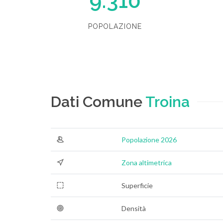
9.310
POPOLAZIONE
Dati Comune
Troina
Popolazione 2026
Zona altimetrica
Superficie
Densità