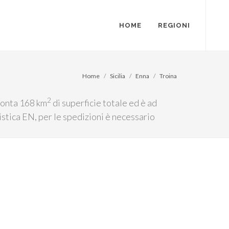
HOME
REGIONI
Home
Sicilia
Enna
Troina
2
 conta 168 km
di superficie totale ed è ad
istica EN, per le spedizioni è necessario