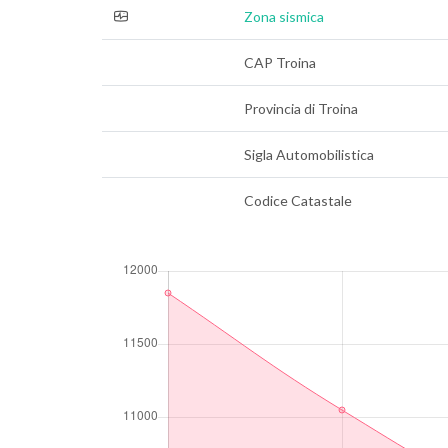
Zona sismica
CAP Troina
Provincia di Troina
Sigla Automobilistica
Codice Catastale