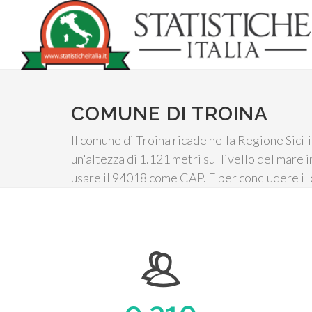
COMUNE DI TROINA
Il comune di Troina ricade nella Regione Sicil
un'altezza di 1.121 metri sul livello del mare
usare il 94018 come CAP. E per concludere il 