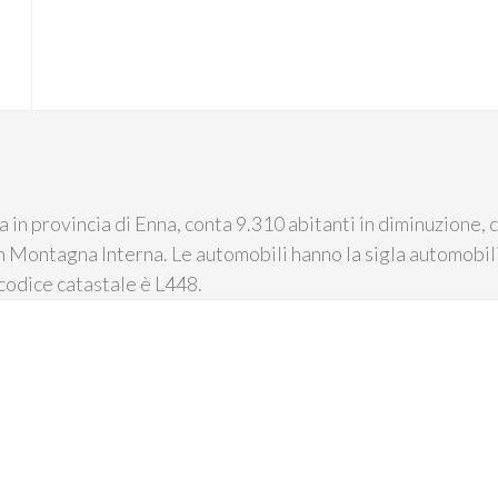
ia in provincia di Enna, conta 9.310 abitanti in diminuzione,
 in Montagna Interna. Le automobili hanno la sigla automobil
codice catastale è L448.