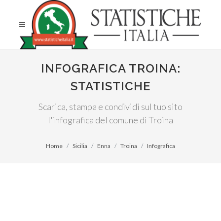
INFOGRAFICA TROINA:
STATISTICHE
Scarica, stampa e condividi sul tuo sito
l'infografica del comune di Troina
Home
Sicilia
Enna
Troina
Infografica