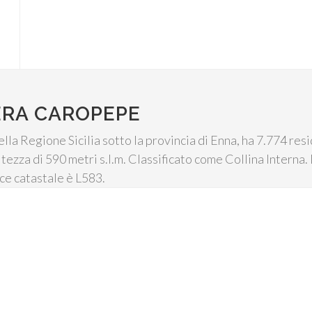
ERA CAROPEPE
a Regione Sicilia sotto la provincia di Enna, ha 7.774 resid
tezza di 590 metri s.l.m. Classificato come Collina Interna. 
ice catastale è L583.