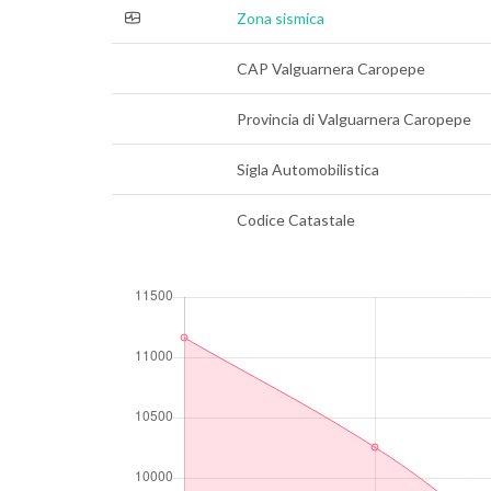
Zona sismica
CAP Valguarnera Caropepe
Provincia di Valguarnera Caropepe
Sigla Automobilistica
Codice Catastale