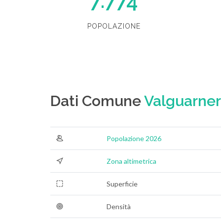
7.774
POPOLAZIONE
Dati Comune
Valguarne
Popolazione 2026
Zona altimetrica
Superficie
Densità