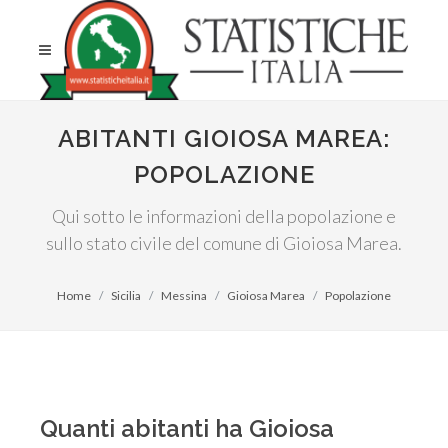
ABITANTI GIOIOSA MAREA:
POPOLAZIONE
Qui sotto le informazioni della popolazione e
sullo stato civile del comune di Gioiosa Marea.
Home
Sicilia
Messina
Gioiosa Marea
Popolazione
Quanti abitanti ha Gioiosa