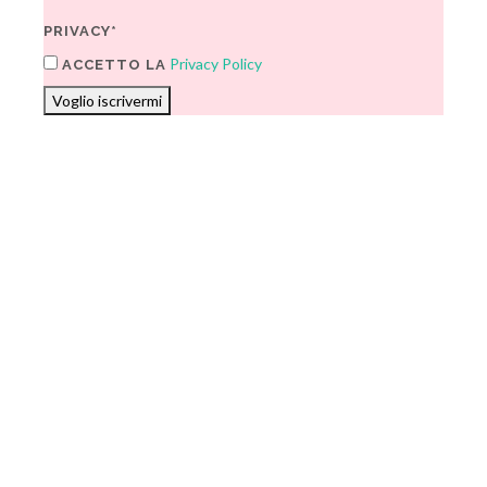
PRIVACY*
Privacy Policy
ACCETTO LA
Voglio iscrivermi