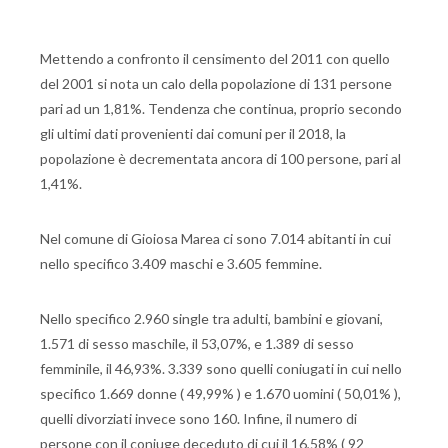
Mettendo a confronto il censimento del 2011 con quello
del 2001 si nota un calo della popolazione di 131 persone
pari ad un 1,81%. Tendenza che continua, proprio secondo
gli ultimi dati provenienti dai comuni per il 2018, la
popolazione è decrementata ancora di 100 persone, pari al
1,41%.
Nel comune di Gioiosa Marea ci sono 7.014 abitanti in cui
nello specifico 3.409 maschi e 3.605 femmine.
Nello specifico 2.960 single tra adulti, bambini e giovani,
1.571 di sesso maschile, il 53,07%, e 1.389 di sesso
femminile, il 46,93%. 3.339 sono quelli coniugati in cui nello
specifico 1.669 donne ( 49,99% ) e 1.670 uomini ( 50,01% ),
quelli divorziati invece sono 160. Infine, il numero di
persone con il coniuge deceduto di cui il 16,58% ( 92