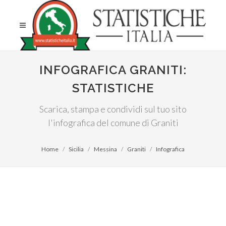
INFOGRAFICA GRANITI:
STATISTICHE
Scarica, stampa e condividi sul tuo sito
l'infografica del comune di Graniti
Home
Sicilia
Messina
Graniti
Infografica