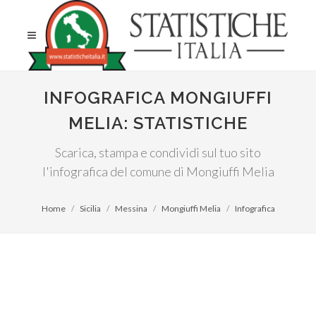
INFOGRAFICA MONGIUFFI
MELIA: STATISTICHE
Scarica, stampa e condividi sul tuo sito
l'infografica del comune di Mongiuffi Melia
Home
Sicilia
Messina
Mongiuffi Melia
Infografica