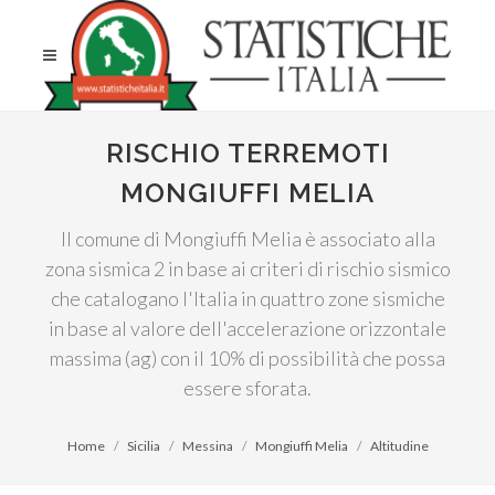
RISCHIO TERREMOTI
MONGIUFFI MELIA
Il comune di Mongiuffi Melia è associato alla
zona sismica 2 in base ai criteri di rischio sismico
che catalogano l'Italia in quattro zone sismiche
in base al valore dell'accelerazione orizzontale
massima (ag) con il 10% di possibilità che possa
essere sforata.
Home
Sicilia
Messina
Mongiuffi Melia
Altitudine