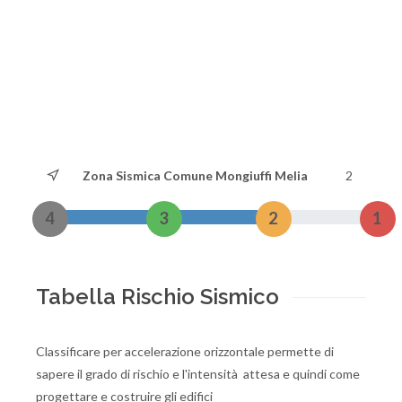
Zona Sismica Comune Mongiuffi Melia
2
4
3
2
1
Tabella Rischio Sismico
Classificare per accelerazione orizzontale permette di
sapere il grado di rischio e l'intensità attesa e quindi come
progettare e costruire gli edifici