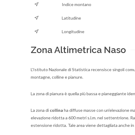
Indice montano
Latitudine
Longitudine
Zona Altimetrica Naso
L'Istituto Nazionale di Statistica recensisce singoli comu
montagne, colline e pianure.
La zona di pianura è quella più bassa e pianeggiante ide
La zona di
collina
ha diffuse masse con un'elevazione massi
elevazione ridotta a 600 metri s.l.m. nel settentrione.
estensione ridotta. Tale area viene dettagliata anche in