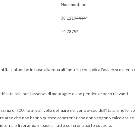
Non montano
38,12194444°
14,7875°
ni italiani anche in base alla zona altimetrica che indica l'assenza o meno 
ntificata tale per l'assenza di montagne e con pendenze poco rilevanti.
ma di 700 metri sul livello del mare nel centro-sud dell'Italia e nelle iso
 Rare aree che non hanno queste caratteristiche non vengono calcolate se 
 interna o
litoranea
in base al fatto se ha una parte costiera.