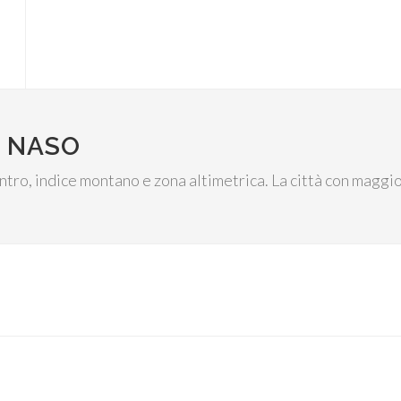
I NASO
centro, indice montano e zona altimetrica. La città con maggio