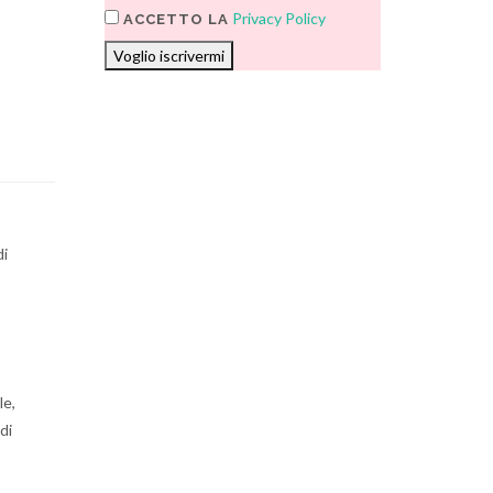
Privacy Policy
ACCETTO LA
Voglio iscrivermi
di
le,
di